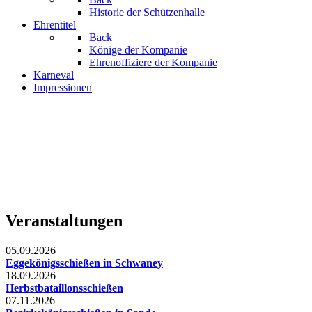
Historie der Schützenhalle
Ehrentitel
Back
Könige der Kompanie
Ehrenoffiziere der Kompanie
Karneval
Impressionen
Veranstaltungen
05.09.2026
Eggekönigsschießen in Schwaney
18.09.2026
Herbstbataillonsschießen
07.11.2026