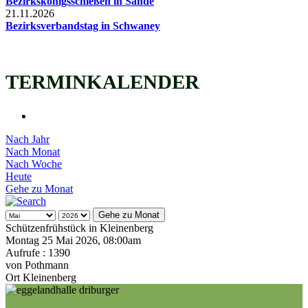
Bezirkskönigsschießen in Sande
21.11.2026
Bezirksverbandstag in Schwaney
TERMINKALENDER
Nach Jahr
Nach Monat
Nach Woche
Heute
Gehe zu Monat
Gehe zu Monat
Schützenfrühstück in Kleinenberg
Montag 25 Mai 2026, 08:00am
Aufrufe
: 1390
von
Pothmann
Ort
Kleinenberg