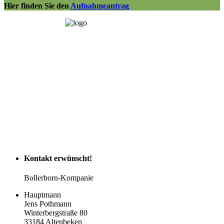
Hier finden Sie den
Aufnahmeantrag
Kontakt
erwünscht!
Bollerborn-Kompanie
Hauptmann
Jens Pothmann
Winterbergstraße 80
33184 Altenbeken