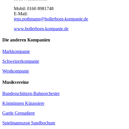
Mobil: 0160 8981748
E-Mail:
jens.pothmann@bollerborn-kompanie.de
www.bollerborn-kompanie.de
Die anderen Kompanien
Markkompanie
Schweizerkompanie
Westkompanie
Musikvereine
Bundesschützen-Bahnorchester
Königinnen Kürassiere
Garde Grenadiere
Spielmannszug Sandbochum