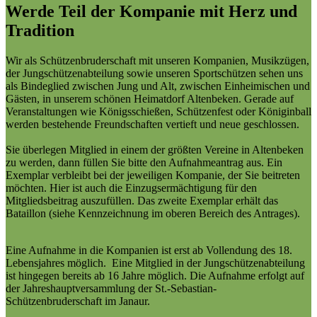
Werde Teil der Kompanie mit Herz und
Tradition
Wir als Schützenbruderschaft mit unseren Kompanien, Musikzügen,
der Jungschützenabteilung sowie unseren Sportschützen sehen uns
als Bindeglied zwischen Jung und Alt, zwischen Einheimischen und
Gästen, in unserem schönen Heimatdorf Altenbeken. Gerade auf
Veranstaltungen wie Königsschießen, Schützenfest oder Königinball
werden bestehende Freundschaften vertieft und neue geschlossen.
Sie überlegen Mitglied in einem der größten Vereine in Altenbeken
zu werden, dann füllen Sie bitte den Aufnahmeantrag aus. Ein
Exemplar verbleibt bei der jeweiligen Kompanie, der Sie beitreten
möchten. Hier ist auch die Einzugsermächtigung für den
Mitgliedsbeitrag auszufüllen. Das zweite Exemplar erhält das
Bataillon (siehe Kennzeichnung im oberen Bereich des Antrages).
Eine Aufnahme in die Kompanien ist erst ab Vollendung des 18.
Lebensjahres möglich. Eine Mitglied in der Jungschützenabteilung
ist hingegen bereits ab 16 Jahre möglich. Die Aufnahme erfolgt auf
der Jahreshauptversammlung der St.-Sebastian-
Schützenbruderschaft im Janaur.