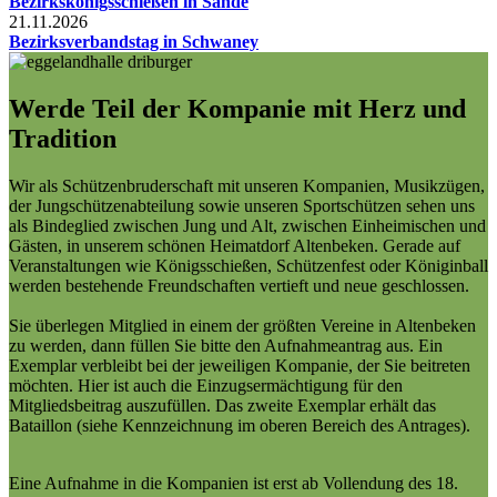
Bezirkskönigsschießen in Sande
21.11.2026
Bezirksverbandstag in Schwaney
Werde Teil der Kompanie mit Herz und
Tradition
Wir als Schützenbruderschaft mit unseren Kompanien, Musikzügen,
der Jungschützenabteilung sowie unseren Sportschützen sehen uns
als Bindeglied zwischen Jung und Alt, zwischen Einheimischen und
Gästen, in unserem schönen Heimatdorf Altenbeken. Gerade auf
Veranstaltungen wie Königsschießen, Schützenfest oder Königinball
werden bestehende Freundschaften vertieft und neue geschlossen.
Sie überlegen Mitglied in einem der größten Vereine in Altenbeken
zu werden, dann füllen Sie bitte den Aufnahmeantrag aus. Ein
Exemplar verbleibt bei der jeweiligen Kompanie, der Sie beitreten
möchten. Hier ist auch die Einzugsermächtigung für den
Mitgliedsbeitrag auszufüllen. Das zweite Exemplar erhält das
Bataillon (siehe Kennzeichnung im oberen Bereich des Antrages).
Eine Aufnahme in die Kompanien ist erst ab Vollendung des 18.