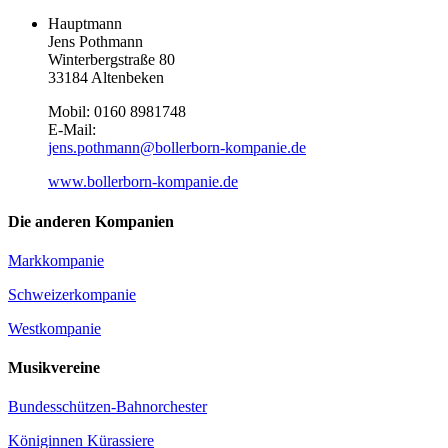
Hauptmann
Jens Pothmann
Winterbergstraße 80
33184 Altenbeken
Mobil: 0160 8981748
E-Mail:
jens.pothmann@bollerborn-kompanie.de
www.bollerborn-kompanie.de
Die anderen Kompanien
Markkompanie
Schweizerkompanie
Westkompanie
Musikvereine
Bundesschützen-Bahnorchester
Königinnen Kürassiere