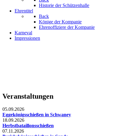
Historie der Schützenhalle
Ehrentitel
Back
Könige der Kompanie
Ehrenoffiziere der Kompanie
Karneval
Impressionen
Veranstaltungen
05.09.2026
Eggekönigsschießen in Schwaney
18.09.2026
Herbstbataillonsschießen
07.11.2026