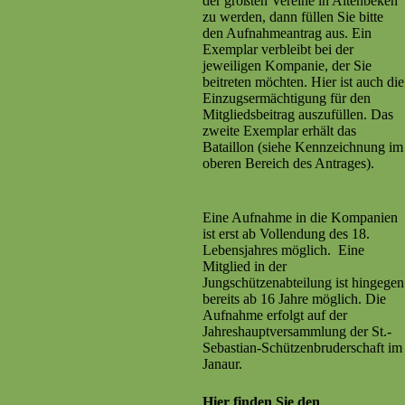
der größten Vereine in Altenbeken
zu werden, dann füllen Sie bitte
den Aufnahmeantrag aus. Ein
Exemplar verbleibt bei der
jeweiligen Kompanie, der Sie
beitreten möchten. Hier ist auch die
Einzugsermächtigung für den
Mitgliedsbeitrag auszufüllen. Das
zweite Exemplar erhält das
Bataillon (siehe Kennzeichnung im
oberen Bereich des Antrages).
Eine Aufnahme in die Kompanien
ist erst ab Vollendung des 18.
Lebensjahres möglich. Eine
Mitglied in der
Jungschützenabteilung ist hingegen
bereits ab 16 Jahre möglich. Die
Aufnahme erfolgt auf der
Jahreshauptversammlung der St.-
Sebastian-Schützenbruderschaft im
Janaur.
Hier finden Sie den