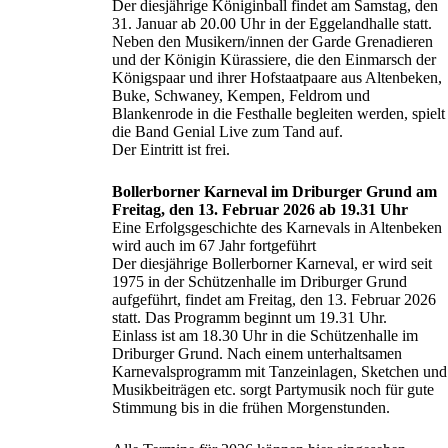
Der diesjährige Königinball findet am Samstag, den
31. Januar ab 20.00 Uhr in der Eggelandhalle statt.
Neben den Musikern/innen der Garde Grenadieren
und der Königin Kürassiere, die den Einmarsch der
Königspaar und ihrer Hofstaatpaare aus Altenbeken,
Buke, Schwaney, Kempen, Feldrom und
Blankenrode in die Festhalle begleiten werden, spielt
die Band Genial Live zum Tand auf.
Der Eintritt ist frei.
Bollerborner Karneval im Driburger Grund am
Freitag, den 13. Februar 2026 ab 19.31 Uhr
Eine Erfolgsgeschichte des Karnevals in Altenbeken
wird auch im 67 Jahr fortgeführt
Der diesjährige Bollerborner Karneval, er wird seit
1975 in der Schützenhalle im Driburger Grund
aufgeführt, findet am Freitag, den 13. Februar 2026
statt. Das Programm beginnt um 19.31 Uhr.
Einlass ist am 18.30 Uhr in die Schützenhalle im
Driburger Grund. Nach einem unterhaltsamen
Karnevalsprogramm mit Tanzeinlagen, Sketchen und
Musikbeiträgen etc. sorgt Partymusik noch für gute
Stimmung bis in die frühen Morgenstunden.