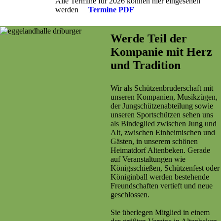
Alle Termine für 2026 können hier eingesehen
werden
Termine PDF
Werde Teil der
Kompanie mit Herz
und Tradition
Wir als Schützenbruderschaft mit
unseren Kompanien, Musikzügen,
der Jungschützenabteilung sowie
unseren Sportschützen sehen uns
als Bindeglied zwischen Jung und
Alt, zwischen Einheimischen und
Gästen, in unserem schönen
Heimatdorf Altenbeken. Gerade
auf Veranstaltungen wie
Königsschießen, Schützenfest oder
Königinball werden bestehende
Freundschaften vertieft und neue
geschlossen.
Sie überlegen Mitglied in einem