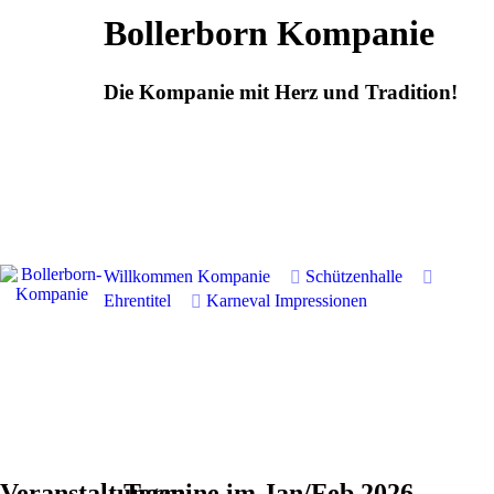
Bollerborn Kompanie
Die Kompanie mit Herz und Tradition!
Willkommen
Kompanie
Schützenhalle
Ehrentitel
Karneval
Impressionen
Veranstaltungen
Termine im Jan/Feb 2026